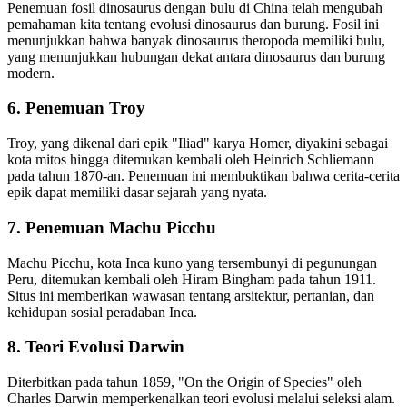
Penemuan fosil dinosaurus dengan bulu di China telah mengubah
pemahaman kita tentang evolusi dinosaurus dan burung. Fosil ini
menunjukkan bahwa banyak dinosaurus theropoda memiliki bulu,
yang menunjukkan hubungan dekat antara dinosaurus dan burung
modern.
6. Penemuan Troy
Troy, yang dikenal dari epik "Iliad" karya Homer, diyakini sebagai
kota mitos hingga ditemukan kembali oleh Heinrich Schliemann
pada tahun 1870-an. Penemuan ini membuktikan bahwa cerita-cerita
epik dapat memiliki dasar sejarah yang nyata.
7. Penemuan Machu Picchu
Machu Picchu, kota Inca kuno yang tersembunyi di pegunungan
Peru, ditemukan kembali oleh Hiram Bingham pada tahun 1911.
Situs ini memberikan wawasan tentang arsitektur, pertanian, dan
kehidupan sosial peradaban Inca.
8. Teori Evolusi Darwin
Diterbitkan pada tahun 1859, "On the Origin of Species" oleh
Charles Darwin memperkenalkan teori evolusi melalui seleksi alam.