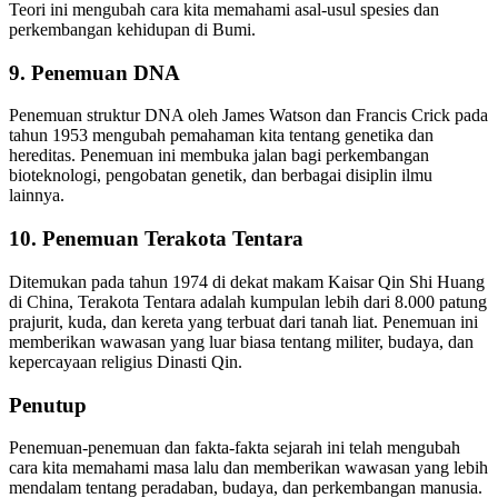
Teori ini mengubah cara kita memahami asal-usul spesies dan
perkembangan kehidupan di Bumi.
9. Penemuan DNA
Penemuan struktur DNA oleh James Watson dan Francis Crick pada
tahun 1953 mengubah pemahaman kita tentang genetika dan
hereditas. Penemuan ini membuka jalan bagi perkembangan
bioteknologi, pengobatan genetik, dan berbagai disiplin ilmu
lainnya.
10. Penemuan Terakota Tentara
Ditemukan pada tahun 1974 di dekat makam Kaisar Qin Shi Huang
di China, Terakota Tentara adalah kumpulan lebih dari 8.000 patung
prajurit, kuda, dan kereta yang terbuat dari tanah liat. Penemuan ini
memberikan wawasan yang luar biasa tentang militer, budaya, dan
kepercayaan religius Dinasti Qin.
Penutup
Penemuan-penemuan dan fakta-fakta sejarah ini telah mengubah
cara kita memahami masa lalu dan memberikan wawasan yang lebih
mendalam tentang peradaban, budaya, dan perkembangan manusia.