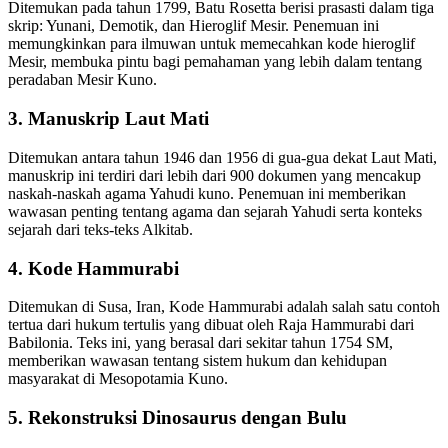
Ditemukan pada tahun 1799, Batu Rosetta berisi prasasti dalam tiga
skrip: Yunani, Demotik, dan Hieroglif Mesir. Penemuan ini
memungkinkan para ilmuwan untuk memecahkan kode hieroglif
Mesir, membuka pintu bagi pemahaman yang lebih dalam tentang
peradaban Mesir Kuno.
3. Manuskrip Laut Mati
Ditemukan antara tahun 1946 dan 1956 di gua-gua dekat Laut Mati,
manuskrip ini terdiri dari lebih dari 900 dokumen yang mencakup
naskah-naskah agama Yahudi kuno. Penemuan ini memberikan
wawasan penting tentang agama dan sejarah Yahudi serta konteks
sejarah dari teks-teks Alkitab.
4. Kode Hammurabi
Ditemukan di Susa, Iran, Kode Hammurabi adalah salah satu contoh
tertua dari hukum tertulis yang dibuat oleh Raja Hammurabi dari
Babilonia. Teks ini, yang berasal dari sekitar tahun 1754 SM,
memberikan wawasan tentang sistem hukum dan kehidupan
masyarakat di Mesopotamia Kuno.
5. Rekonstruksi Dinosaurus dengan Bulu