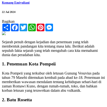
Komang Emiyuliani
22 Jul 2024
Bagikan
Share
Facebook
Twitter
WhatsApp
Pinterest
Messenger
Sejarah penuh dengan kejadian dan penemuan yang telah
membentuk pandangan kita tentang masa lalu. Berikut adalah
sepuluh fakta sejarah yang telah mengubah cara kita memahami
dunia dan peradaban kita.
1. Penemuan Kota Pompeii
Kota Pompeii yang terkubur oleh letusan Gunung Vesuvius pada
tahun 79 Masehi ditemukan kembali pada abad ke-18. Penemuan ini
memberikan wawasan mendalam tentang kehidupan sehari-hari di
zaman Romawi Kuno, dengan rumah-rumah, toko, dan bahkan
korban letusan yang terawetkan dalam abu vulkanik.
2. Batu Rosetta